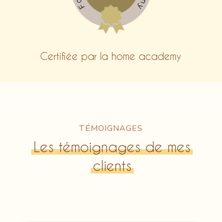
Certifiée par la home academy
TÉMOIGNAGES
Les témoignages de mes
clients