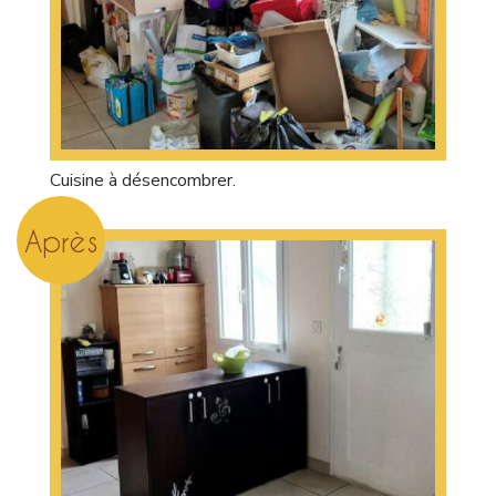
Cuisine à désencombrer.
Après