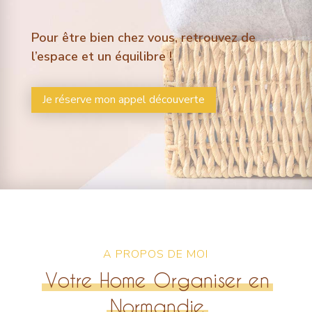
Pour être bien chez vous, retrouvez de
l’espace et un équilibre !
Je réserve mon appel découverte
A PROPOS DE MOI
Votre Home Organiser en
Normandie