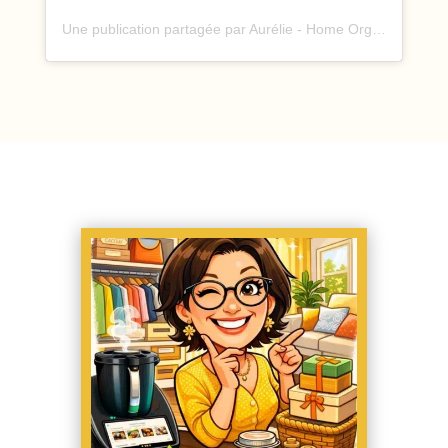
Une publication partagée par Aurélie - Home Organiser certifiée, au service de ton bien-être (@alliezen_homeorganiser)