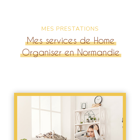
MES PRESTATIONS
Mes services de Home
Organiser en Normandie