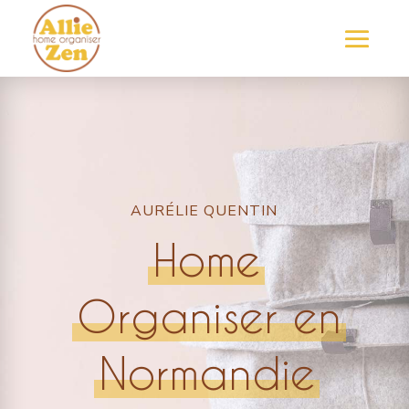
AURÉLIE QUENTIN
Home
Organiser en
Normandie