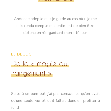
Ancienne adepte du « je garde au cas où », je me
suis rendu compte du sentiment de bien être
obtenu en réorganisant mon intérieur.
LE DÉCLIC
De la « magie du
rangement »
Suite à un burn out, j’ai pris conscience qu’on avait
qu’une seule vie et qu’il fallait donc en profiter à
fond.