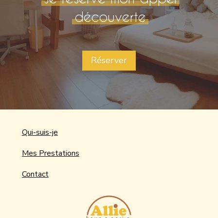
découverte
Réserver
Qui-suis-je
Mes Prestations
Contact