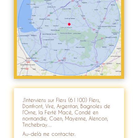
J’interviens sur
Flers
(61100) Flers,
Domfront, Vire, Argentan, Bagnoles de
l’Orne, la Ferté Macé, Condé en
normandie, Caen, Mayenne, Alencon,
Tinchebray…
Au-delà me contacter.