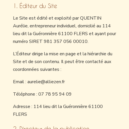
1. Éditeur du Site
Le Site est édité et exploité par QUENTIN
Aurélie, entrepreneur individuel, domicilié au 114
lieu dit la Guéronnière 61100 FLERS et ayant pour
numéro SIRET 981 357 056 00010.
L’Éditeur dirige la mise en page et la hiérarchie du
Site et de son contenu. Il peut être contacté aux
coordonnées suivantes :
Email : aurelie@alliezen.fr
Téléphone : 07 78 95 94 09
Adresse : 114 lieu dit la Guéronnière 61100
FLERS
2. Directeur de la publication