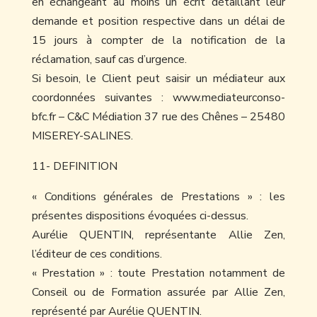
en échangeant au moins un écrit détaillant leur
demande et position respective dans un délai de
15 jours à compter de la notification de la
réclamation, sauf cas d’urgence.
Si besoin, le Client peut saisir un médiateur aux
coordonnées suivantes : www.mediateurconso-
bfc.fr – C&C Médiation 37 rue des Chênes – 25480
MISEREY-SALINES.
11- DEFINITION
« Conditions générales de Prestations » : les
présentes dispositions évoquées ci-dessus.
Aurélie QUENTIN, représentante Allie Zen,
l’éditeur de ces conditions.
« Prestation » : toute Prestation notamment de
Conseil ou de Formation assurée par Allie Zen,
représenté par Aurélie QUENTIN.