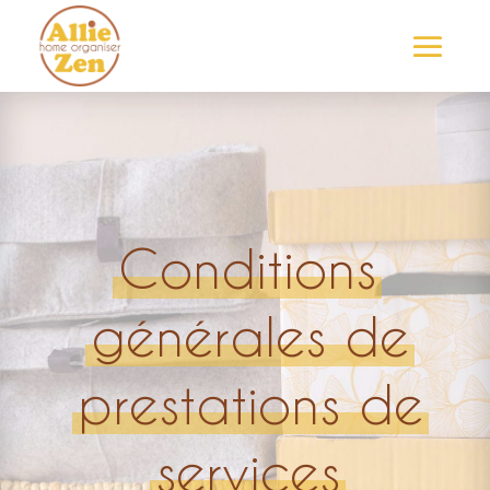
Conditions
générales de
prestations de
services