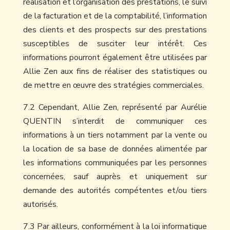
réalisation et l’organisation des prestations, le suivi
de la facturation et de la comptabilité, l’information
des clients et des prospects sur des prestations
susceptibles de susciter leur intérêt. Ces
informations pourront également être utilisées par
Allie Zen aux fins de réaliser des statistiques ou
de mettre en œuvre des stratégies commerciales.
7.2 Cependant, Allie Zen, représenté par Aurélie
QUENTIN s’interdit de communiquer ces
informations à un tiers notamment par la vente ou
la location de sa base de données alimentée par
les informations communiquées par les personnes
concernées, sauf auprès et uniquement sur
demande des autorités compétentes et/ou tiers
autorisés.
7.3 Par ailleurs, conformément à la loi informatique