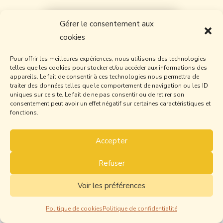
Je réserve mon appel découverte
Gérer le consentement aux
cookies
Pour offrir les meilleures expériences, nous utilisons des technologies
telles que les cookies pour stocker et/ou accéder aux informations des
appareils. Le fait de consentir à ces technologies nous permettra de
traiter des données telles que le comportement de navigation ou les ID
uniques sur ce site. Le fait de ne pas consentir ou de retirer son
Mentions légales
consentement peut avoir un effet négatif sur certaines caractéristiques et
fonctions.
Politique de Confidentialité
Accepter
Politique de Cookies
Refuser
Conditions générales de prestations de services
Voir les préférences
Politique de cookies
Politique de confidentialité